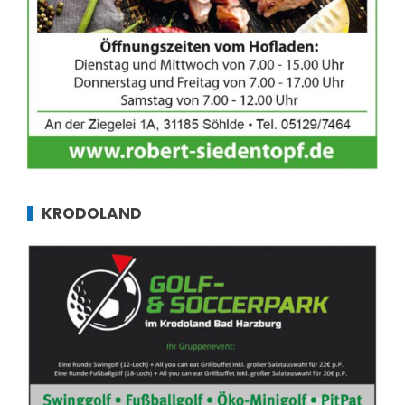
KRODOLAND