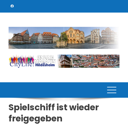
Skip
to
content
Spielschiff ist wieder
freigegeben