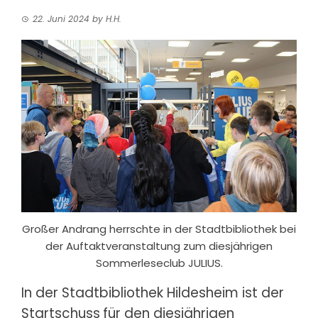
22. Juni 2024
by
H.H.
Großer Andrang herrschte in der Stadtbibliothek bei
der Auftaktveranstaltung zum diesjährigen
Sommerleseclub JULIUS.
In der Stadtbibliothek Hildesheim ist der
Startschuss
für den diesjährigen