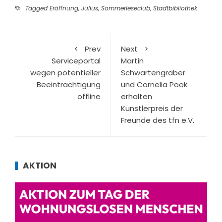
Tagged
Eröffnung
,
Julius
,
Sommerleseclub
,
Stadtbibliothek
Prev
Next
Serviceportal
Martin
wegen potentieller
Schwartengräber
Beeinträchtigung
und Cornelia Pook
offline
erhalten
Künstlerpreis der
Freunde des tfn e.V.
AKTION