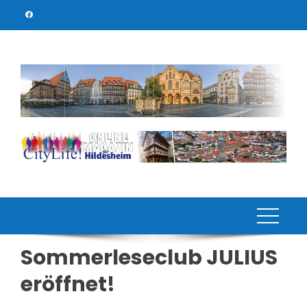
Skip
to
content
Sommerleseclub JULIUS
eröffnet!