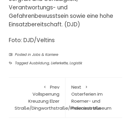
Verantwortungs- und
Gefahrenbewusstsein sowie eine hohe
Einsatzbereitschaft. (DJD)
Foto: DJD/Veltins
Posted in
Jobs & Karriere
Tagged
Ausbildung
,
Lieferkette
,
Logistik
Prev
Next
Vollsperrung
Osterferien im
Kreuzung Elzer
Roemer- und
Straße/Dingworthstraße/Phoenixstraße
Pelizaeus Museum