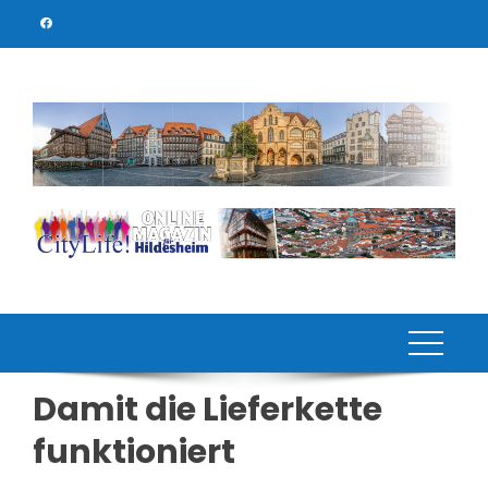
Skip
to
content
Damit die Lieferkette
funktioniert